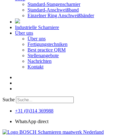
Standard-Stangenscharnier
Standard-Anschweißband
Einzelner Ring Anschweißbänder
Industrielle Scharniere
Über uns
Über uns
Fertigungstechniken
Best practice QRM
Stellenangebote
Nachrichten
Kontakt
Suche
+31 (0)314 369988
WhatsApp direct