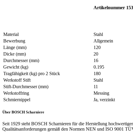
Artikelnummer 15
Material
Stahl
Bewerbung
Allgemein
Länge (mm)
120
Dicke (mm)
20
Durchmesser (mm)
16
Gewicht (kg)
0.195
Tragfähigkeit (kg) pro 2 Stück
180
Werkstoff Stift
Stahl
Stift-Durchmesser (mm)
11
Werkstoffring
Messing
Schmiernippel
Ja, verzinkt
Über BOSCH Scharniere
Seit 1929 steht BOSCH Scharnieren für die Herstellung hochwertiger 
Qualitätsanforderungen gemäß den Normen NEN und ISO 9001 TÜV